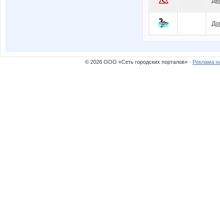
Де
До
© 2026 ООО «Сеть городских порталов» ·
Реклама н