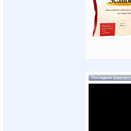
Последние
видеоро