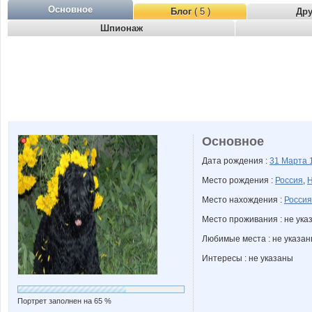
Основное
Блог
( 5 )
Др
Шпионаж
Основное
Дата рождения :
31 Марта
Место рождения :
Россия
,
Н
Место нахождения :
Россия
Место проживания : не ука
Любимые места : не указа
Интересы : не указаны
Портрет заполнен на 65 %